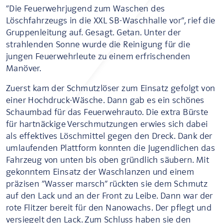
“Die Feuerwehrjugend zum Waschen des
Löschfahrzeugs in die XXL SB-Waschhalle vor”, rief die
Gruppenleitung auf. Gesagt. Getan. Unter der
strahlenden Sonne wurde die Reinigung für die
jungen Feuerwehrleute zu einem erfrischenden
Manöver.
Zuerst kam der Schmutzlöser zum Einsatz gefolgt von
einer Hochdruck-Wäsche. Dann gab es ein schönes
Schaumbad für das Feuerwehrauto. Die extra Bürste
für hartnäckige Verschmutzungen erwies sich dabei
als effektives Löschmittel gegen den Dreck. Dank der
umlaufenden Plattform konnten die Jugendlichen das
Fahrzeug von unten bis oben gründlich säubern. Mit
gekonntem Einsatz der Waschlanzen und einem
präzisen “Wasser marsch” rückten sie dem Schmutz
auf den Lack und an der Front zu Leibe. Dann war der
rote Flitzer bereit für den Nanowachs. Der pflegt und
versiegelt den Lack. Zum Schluss haben sie den