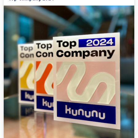
Die ALLGUTH GmbH wurde zum dritten Mal in Folge mit
dem kununu Top Company Siegel...