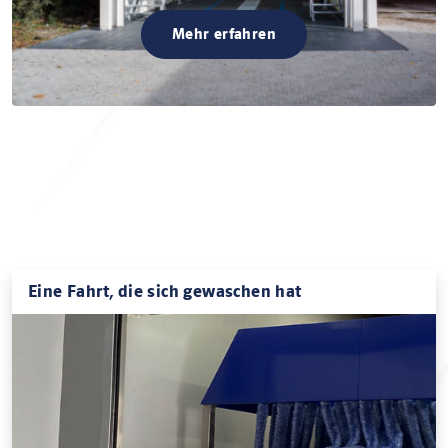
Mehr erfahren
Eine Fahrt, die sich gewaschen hat
Keine Angst vor der Waschstraße! Zwei Fahranfänger
der Internation Driving School machen für uns die
Testfahrt in der Fürstenrieder...