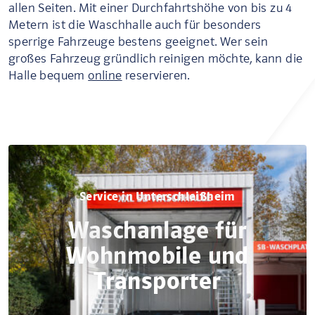
allen Seiten. Mit einer Durchfahrtshöhe von bis zu 4
Metern ist die Waschhalle auch für besonders
sperrige Fahrzeuge bestens geeignet. Wer sein
großes Fahrzeug gründlich reinigen möchte, kann die
Halle bequem
online
reservieren.
Service in Unterschleißheim
Waschanlage für
Wohnmobile und
Transporter