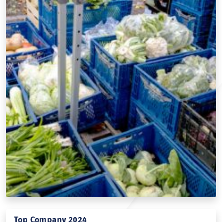
Allguth Stationen in und um München...
Top Company 2024