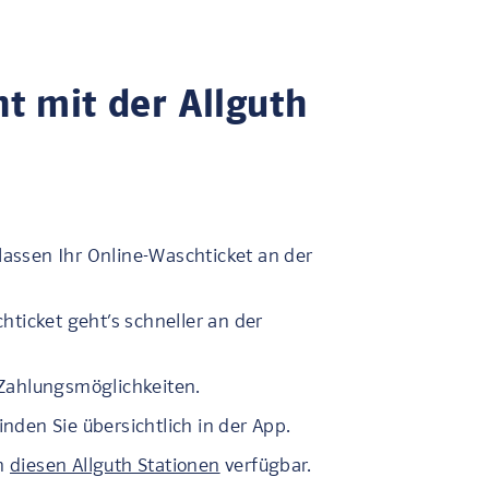
t mit der Allguth
lassen Ihr Online-Waschticket an der
ticket geht’s schneller an der
n Zahlungsmöglichkeiten.
inden Sie übersichtlich in der App.
an
diesen Allguth Stationen
verfügbar.