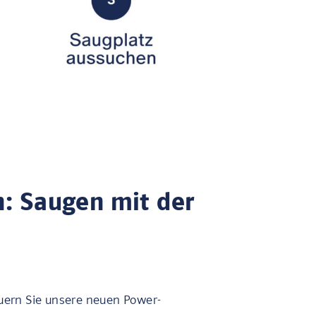
n: Saugen mit der
uern Sie unsere neuen Power-