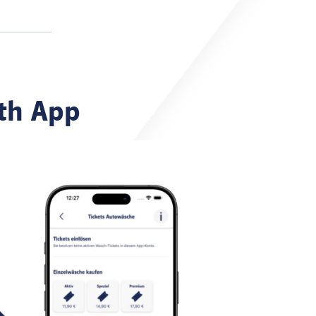
th App