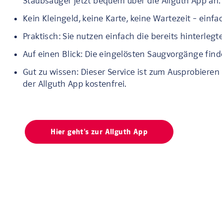
Staubsauger jetzt bequem über die Allguth App an.
Kein Kleingeld, keine Karte, keine Wartezeit – einf
Praktisch: Sie nutzen einfach die bereits hinterle
Auf einen Blick: Die eingelösten Saugvorgänge finde
Gut zu wissen: Dieser Service ist zum Ausprobieren 
der Allguth App kostenfrei.
Hier geht's zur Allguth App