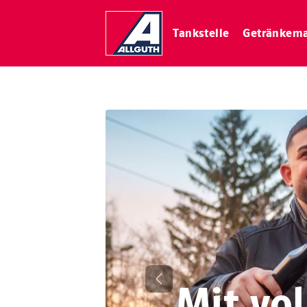
Tankstelle
Getränkema
Mit vo
Zurück