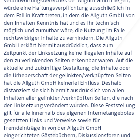
Verantwortungsbereiches der Allguth GmbH liegen,
würde eine Haftungsverpflichtung ausschließlich in
dem Fall in Kraft treten, in dem die Allguth GmbH von
den Inhalten Kenntnis hat und es ihr technisch
möglich und zumutbar wäre, die Nutzung im Falle
rechtswidriger Inhalte zu verhindern. Die Allguth
GmbH erklärt hiermit ausdrücklich, dass zum
Zeitpunkt der Linksetzung keine illegalen Inhalte auf
den zu verlinkenden Seiten erkennbar waren. Auf die
aktuelle und zukünftige Gestaltung, die Inhalte oder
die Urheberschaft der gelinkten/verknüpften Seiten
hat die Allguth GmbH keinerlei Einfluss. Deshalb
distanziert sie sich hiermit ausdrücklich von allen
Inhalten aller gelinkten/verknüpften Seiten, die nach
der Linksetzung verändert wurden. Diese Feststellung
gilt für alle innerhalb des eigenen Internetangebotes
gesetzten Links und Verweise sowie für
Fremdeinträge in von der Allguth GmbH
eingerichteten Gästebüchern, Diskussionsforen und