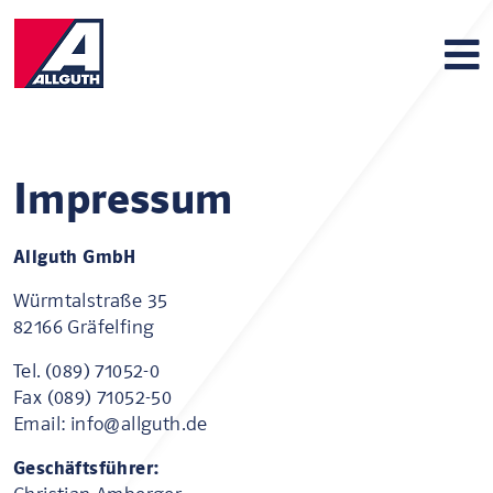
Impressum
Allguth GmbH
Würmtalstraße 35
82166 Gräfelfing
Tel. (089) 71052-0
Fax (089) 71052-50
Email: info@allguth.de
Geschäftsführer: