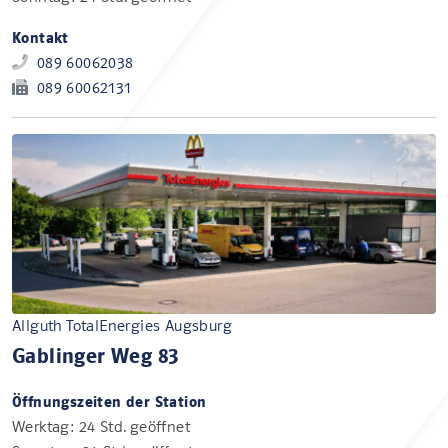
Kontakt
089 60062038
089 60062131
Allguth TotalEnergies Augsburg
Gablinger Weg 83
Öffnungszeiten der Station
Werktag: 24 Std. geöffnet