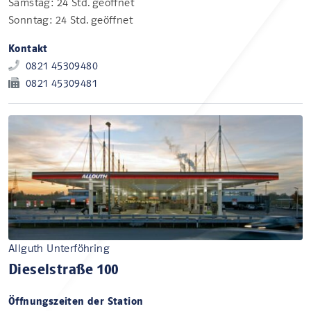
Samstag: 24 Std. geöffnet
Sonntag: 24 Std. geöffnet
Kontakt
0821 45309480
0821 45309481
Allguth Unterföhring
Dieselstraße 100
Öffnungszeiten der Station