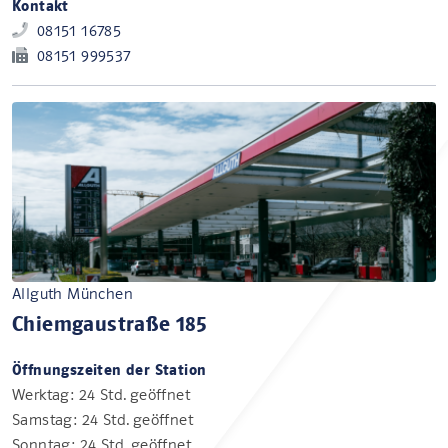
Kontakt
08151 16785
08151 999537
Allguth München
Chiemgaustraße 185
Öffnungszeiten der Station
Werktag: 24 Std. geöffnet
Samstag: 24 Std. geöffnet
Sonntag: 24 Std. geöffnet