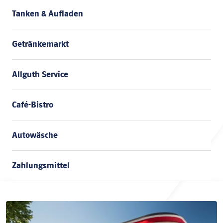
Tanken & Aufladen
Getränkemarkt
Allguth Service
Café-Bistro
Autowäsche
Zahlungsmittel