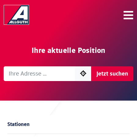
Ihre aktuelle Position
Jetzt suchen
Stationen