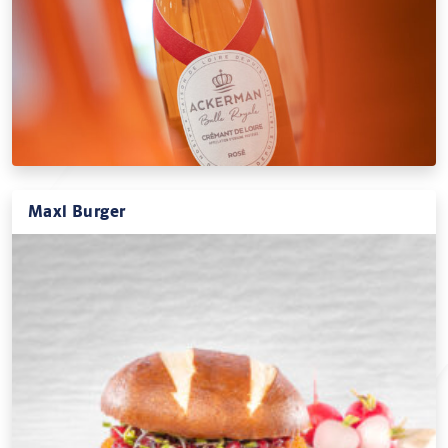
Maxl Burger
Maxlimal tasty: die neueste Burger-Edition im Allguth...