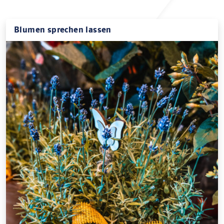
Blumen sprechen lassen
Sie möchten sonntags Blumen kaufen, an Feiertagen
oder werktags? Dann besuchen Sie die Allguth
Stationen! Denn hier gibt es hochwertige...