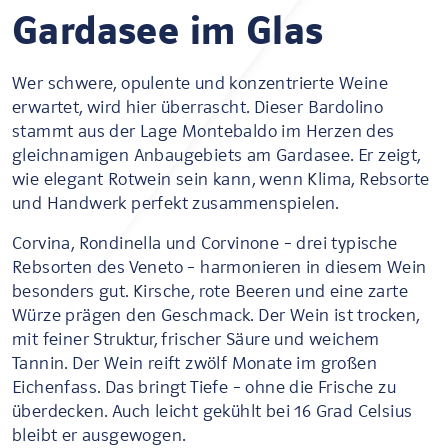
Gardasee im Glas
Wer schwere, opulente und konzentrierte Weine
erwartet, wird hier überrascht. Dieser Bardolino
stammt aus der Lage Montebaldo im Herzen des
gleichnamigen Anbaugebiets am Gardasee. Er zeigt,
wie elegant Rotwein sein kann, wenn Klima, Rebsorte
und Handwerk perfekt zusammenspielen.
Corvina, Rondinella und Corvinone – drei typische
Rebsorten des Veneto – harmonieren in diesem Wein
besonders gut. Kirsche, rote Beeren und eine zarte
Würze prägen den Geschmack. Der Wein ist trocken,
mit feiner Struktur, frischer Säure und weichem
Tannin. Der Wein reift zwölf Monate im großen
Eichenfass. Das bringt Tiefe – ohne die Frische zu
überdecken. Auch leicht gekühlt bei 16 Grad Celsius
bleibt er ausgewogen.