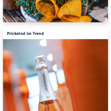
Prickelnd im Trend
Warum jetzt alle Crémant lieben. Lässig im Auftritt, edel
im Geschmack – Crémant ist das Trendgetränk für alle,
die mit Stil...