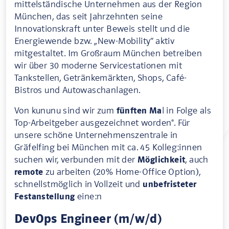
mittelständische Unternehmen aus der Region
München, das seit Jahrzehnten seine
Innovationskraft unter Beweis stellt und die
Energiewende bzw. „New-Mobility” aktiv
mitgestaltet. Im Großraum München betreiben
wir über 30 moderne Servicestationen mit
Tankstellen, Getränkemärkten, Shops, Café-
Bistros und Autowaschanlagen.
Von kununu sind wir zum
fünften Ma
l in Folge als
Top-Arbeitgeber ausgezeichnet worden*. Für
unsere schöne Unternehmenszentrale in
Gräfelfing bei München mit ca. 45 Kolleg:innen
suchen wir, verbunden mit der
Möglichkeit
, auch
remote
zu arbeiten (20% Home-Office Option),
schnellstmöglich in Vollzeit und
unbefristeter
Festanstellung
eine:n
DevOps Engineer (m/w/d)