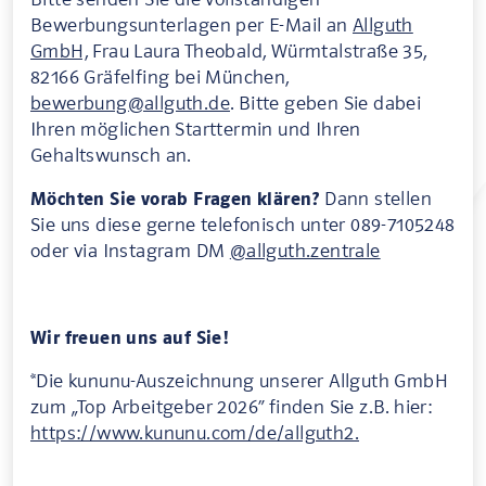
Bewerbungsunterlagen per E-Mail an
Allguth
GmbH,
Frau Laura Theobald, Würmtalstraße 35,
82166 Gräfelfing bei München,
bewerbung@allguth.de
. Bitte geben Sie dabei
Ihren möglichen Starttermin und Ihren
Gehaltswunsch an.
Möchten Sie vorab Fragen klären?
Dann stellen
Sie uns diese gerne telefonisch unter 089-7105248
oder via Instagram DM
@allguth.zentrale
Wir freuen uns auf Sie!
*Die kununu-Auszeichnung unserer Allguth GmbH
zum „Top Arbeitgeber 2026“ finden Sie z.B. hier:
https://www.kununu.com/de/allguth2.