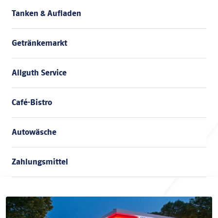
Tanken & Aufladen
Getränkemarkt
Allguth Service
Café-Bistro
Autowäsche
Zahlungsmittel