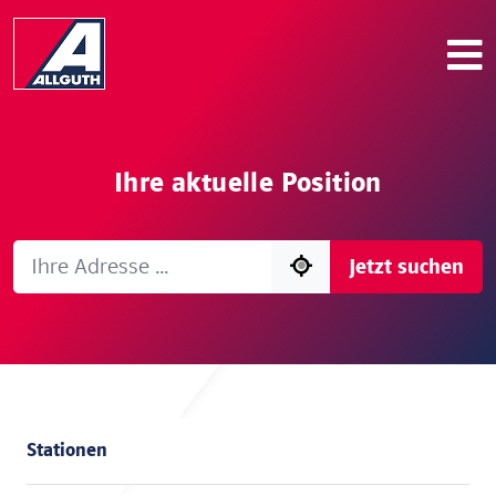
Ihre aktuelle Position
Jetzt suchen
Stationen