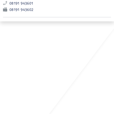
08191 943601
08191 943602